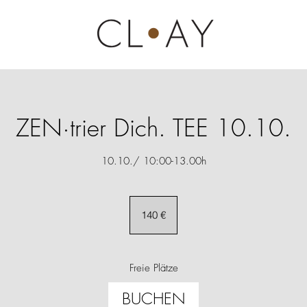
ZEN·trier Dich. TEE 10.10.
10.10./ 10:00-13.00h
140
Euro
140 €
Freie Plätze
BUCHEN