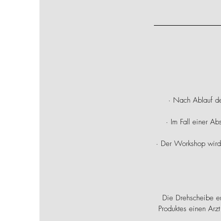
· Nach Ablauf de
· Im Fall einer A
· Der Workshop wird 
Die Drehscheibe er
Produktes einen Arzt