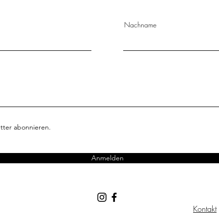
Nachname
tter abonnieren.
Anmelden
Kontakt