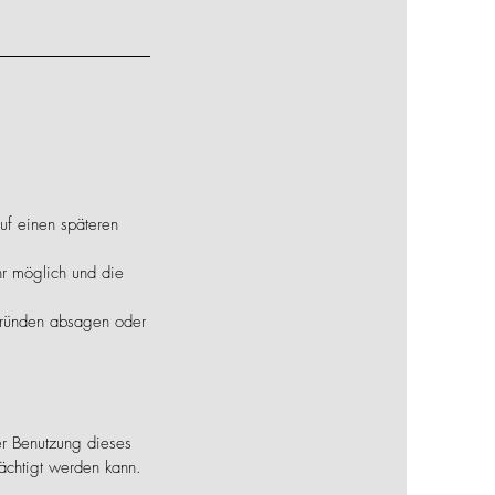
.
uf einen späteren
hr möglich und die
sgründen absagen oder
er Benutzung dieses
rächtigt werden kann.