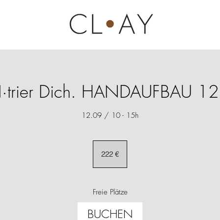
·trier Dich. HANDAUFBAU 12
12.09 / 10 - 15h
222
Euro
222 €
Freie Plätze
BUCHEN