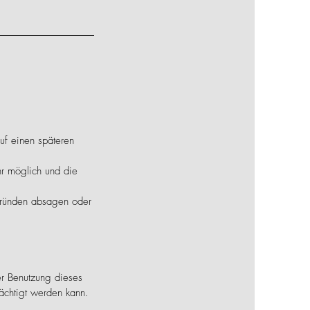
.
uf einen späteren
hr möglich und die
sgründen absagen oder
er Benutzung dieses
rächtigt werden kann.