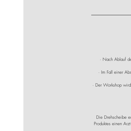
· Nach Ablauf de
· Im Fall einer A
· Der Workshop wird 
Die Drehscheibe er
Produktes einen Arzt