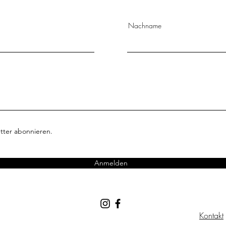
Nachname
tter abonnieren.
Anmelden
Kontakt