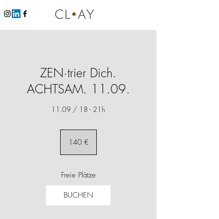
ZEN·trier Dich.
ACHTSAM. 11.09.
11.09 / 18 - 21h
140
Euro
140 €
Freie Plätze
BUCHEN