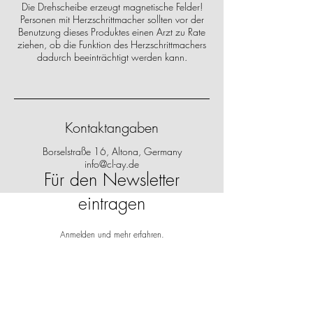
Die Drehscheibe erzeugt magnetische Felder!
Personen mit Herzschrittmacher sollten vor der
Benutzung dieses Produktes einen Arzt zu Rate
ziehen, ob die Funktion des Herzschrittmachers
dadurch beeinträchtigt werden kann.
Kontaktangaben
Borselstraße 16, Altona, Germany
info@cl-ay.de
Für den Newsletter
eintragen
Anmelden und mehr erfahren.
Vorname
Nachname