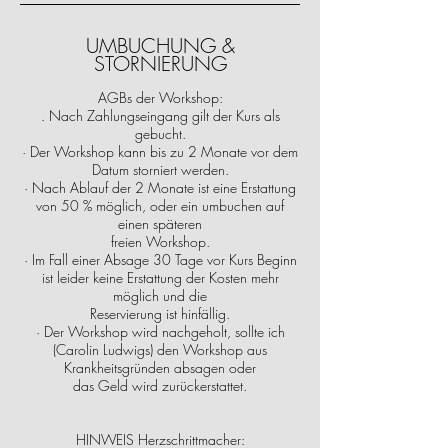
UMBUCHUNG &
STORNIERUNG
AGBs der Workshop:
. Nach Zahlungseingang gilt der Kurs als
gebucht.
· Der Workshop kann bis zu 2 Monate vor dem
Datum storniert werden.
· Nach Ablauf der 2 Monate ist eine Erstattung
von 50 % möglich, oder ein umbuchen auf
einen späteren
freien Workshop.
· Im Fall einer Absage 30 Tage vor Kurs Beginn
ist leider keine Erstattung der Kosten mehr
möglich und die
Reservierung ist hinfällig.
· Der Workshop wird nachgeholt, sollte ich
(Carolin Ludwigs) den Workshop aus
Krankheitsgründen absagen oder
das Geld wird zurückerstattet.
HINWEIS Herzschrittmacher: